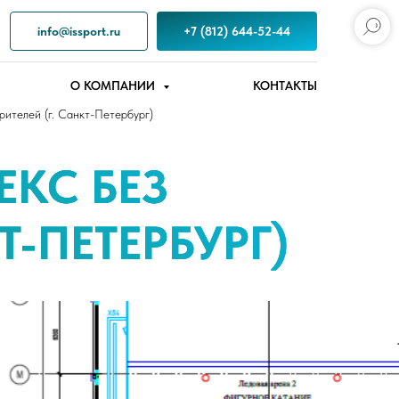
info@issport.ru
+7 (812) 644-52-44
О КОМПАНИИ
КОНТАКТЫ
рителей (г. Санкт-Петербург)
КС БЕЗ
Т-ПЕТЕРБУРГ)