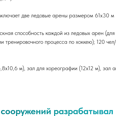
включает две ледовые арены размером 61х30 м 
ная способность каждой из ледовых арен (для 
ии тренировочного процесса по хоккею); 120 че
8х10,6 м), зал для хореографии (12х12 м), зал а
 сооружений разрабатывал