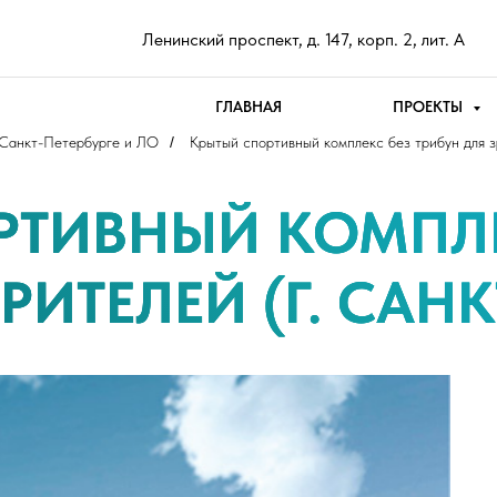
Ленинский проспект, д. 147, корп. 2, лит. А
ГЛАВНАЯ
ПРОЕКТЫ
 Санкт-Петербурге и ЛО
/
Крытый спортивный комплекс без трибун для з
РТИВНЫЙ КОМПЛЕ
РИТЕЛЕЙ (Г. САНК