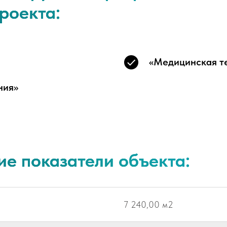
роекта:
«Медицинская т
ния»
ие показатели объекта:
7 240,00 м2