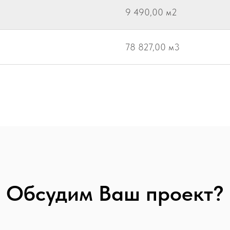
9 490,00 м2
78 827,00 м3
Обсудим Ваш проект?