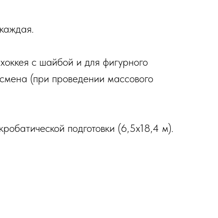
каждая.
хоккея с шайбой и для фигурного
л/смена (при проведении массового
кробатической подготовки (6,5х18,4 м).