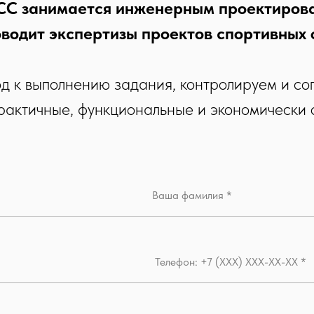
С занимается инженерным проектирова
оводит экспертизы проектов спортивных 
д к выполнению задания, контролируем и со
рактичные, функциональные и экономически